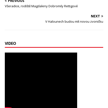
PREVIOUS
Všeradice, rodiště Magdaleny Dobromily Rettigové
NEXT
V Halounech budou mít novou zvoničku
VIDEO