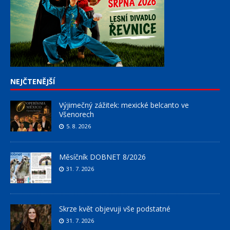
NEJČTENĚJŠÍ
Výjimečný zážitek: mexické belcanto ve
Všenorech
5. 8. 2026
Měsíčník DOBNET 8/2026
31. 7. 2026
Skrze květ objevuji vše podstatné
31. 7. 2026