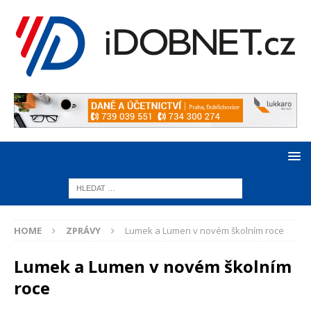
HOME
ZPRÁVY
Lumek a Lumen v novém školním roce
Lumek a Lumen v novém školním
roce