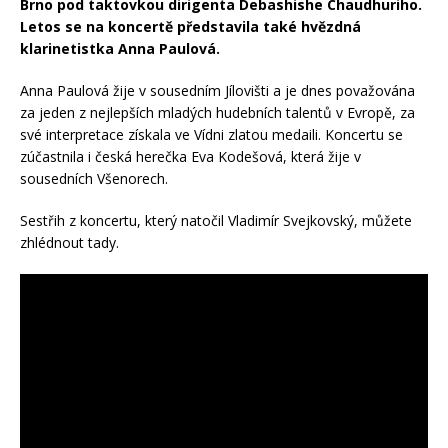
Brno pod taktovkou dirigenta Debashishe Chaudhuriho.
Letos se na koncertě představila také hvězdná
klarinetistka Anna Paulová.
Anna Paulová žije v sousedním Jílovišti a je dnes považována
za jeden z nejlepších mladých hudebních talentů v Evropě, za
své interpretace získala ve Vídni zlatou medaili. Koncertu se
zúčastnila i česká herečka Eva Kodešová, která žije v
sousedních Všenorech.
Sestřih z koncertu, který natočil Vladimír Svejkovský, můžete
zhlédnout tady.