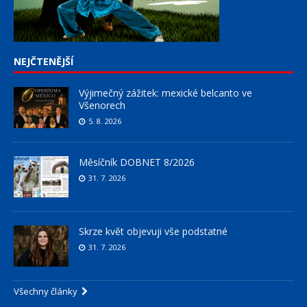
NEJČTENĚJŠÍ
Výjimečný zážitek: mexické belcanto ve
Všenorech
5. 8. 2026
Měsíčník DOBNET 8/2026
31. 7. 2026
Skrze květ objevuji vše podstatné
31. 7. 2026
Všechny články