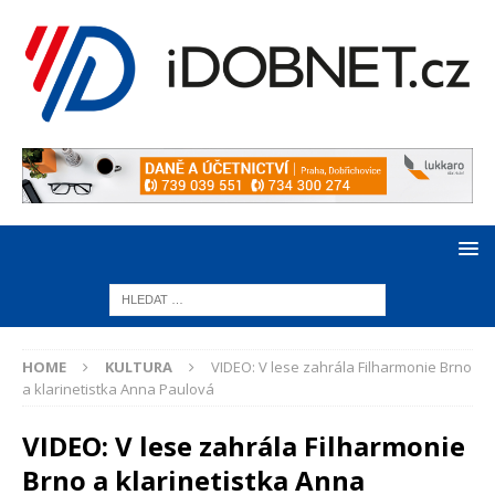
HOME
KULTURA
VIDEO: V lese zahrála Filharmonie Brno
a klarinetistka Anna Paulová
VIDEO: V lese zahrála Filharmonie
Brno a klarinetistka Anna