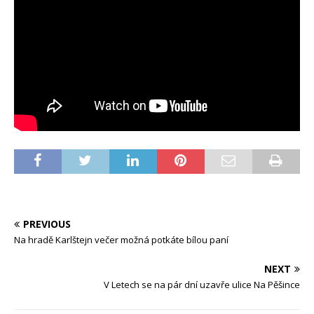
PREVIOUS
Na hradě Karlštejn večer možná potkáte bílou paní
NEXT
V Letech se na pár dní uzavře ulice Na Pěšince