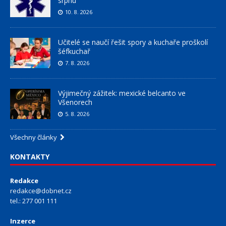
srpnu
10. 8. 2026
Učitelé se naučí řešit spory a kuchaře proškolí
šéfkuchař
7. 8. 2026
Výjimečný zážitek: mexické belcanto ve
Všenorech
5. 8. 2026
Všechny články
KONTAKTY
Redakce
redakce@dobnet.cz
tel.: 277 001 111
Inzerce