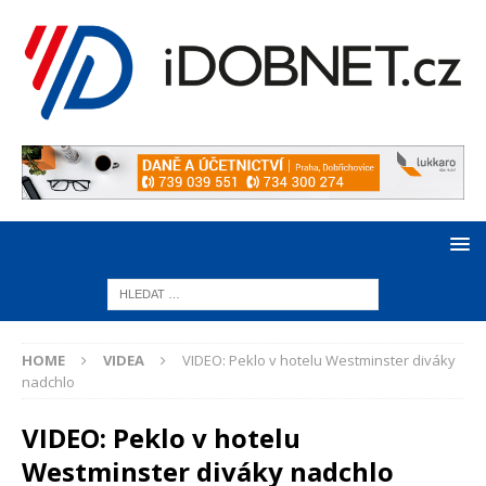
HOME
VIDEA
VIDEO: Peklo v hotelu Westminster diváky
nadchlo
VIDEO: Peklo v hotelu
Westminster diváky nadchlo