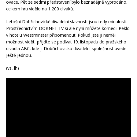
ovace. Pět ze sedmi představení bylo beznadějně vyprodáno,
celkem hru vidělo na 1 200 diváků.
Letošní Dobřichovické divadelní slavnosti jsou tedy minulostí.
Prostřednictvím DOBNET TV si ale nyní můžete komedii Peklo
v hotelu Westminster připomenout. Pokud jste ji neměli
možnost vidět, přijďte se podívat 19. listopadu do pražského
divadla ABC, kde ji Dobřichovická divadelní společnost uvede
ještě jednou.
(vs, lh)