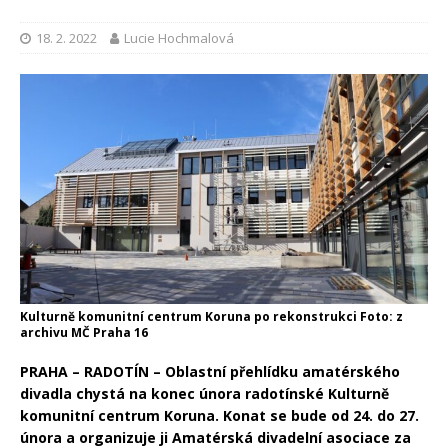
18. 2. 2022
Lucie Hochmalová
Kulturně komunitní centrum Koruna po rekonstrukci Foto: z
archivu MČ Praha 16
PRAHA – RADOTÍN – Oblastní přehlídku amatérského
divadla chystá na konec února radotínské Kulturně
komunitní centrum Koruna. Konat se bude od 24. do 27.
února a organizuje ji Amatérská divadelní asociace za