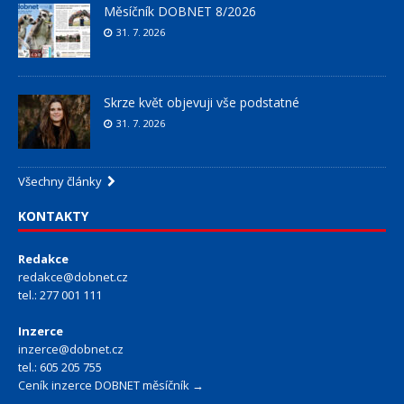
Měsíčník DOBNET 8/2026
31. 7. 2026
Skrze květ objevuji vše podstatné
31. 7. 2026
Všechny články
KONTAKTY
Redakce
redakce@dobnet.cz
tel.: 277 001 111
Inzerce
inzerce@dobnet.cz
tel.: 605 205 755
Ceník inzerce DOBNET měsíčník →