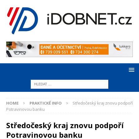
HOME
PRAKTICKÉ INFO
Středočeský kraj znovu podpoří
Potravinovou banku
Středočeský kraj znovu podpoří
Potravinovou banku