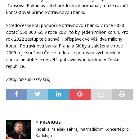
Doušová. Pokud by chtěl někdo začít pomáhat, může rovněž
kontaktovat přímo Potravinovou banku.
Středočeský kraj podpořil Potravinovou banku v roce 2020
dotací 550 000 Kč, v roce 2021 to byl jeden milion korun. Pro
rok 2022 zastupitelé schválili příspěvek ve výši dva miliony
korun. Potravinová banka Praha a SK byla založena v roce
2009 a je součástí České federace potravinových bank. V
současné době je největší potravinovou bankou v České
republice.
Zdroj: Středočeský kraj
PREVIOUS
Kiďák a Paleček zahrají na tradičním Koncertě pro
Karlštejn