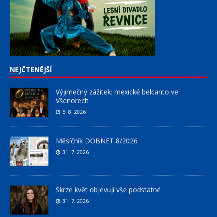
NEJČTENĚJŠÍ
Výjimečný zážitek: mexické belcanto ve
Všenorech
5. 8. 2026
Měsíčník DOBNET 8/2026
31. 7. 2026
Skrze květ objevuji vše podstatné
31. 7. 2026