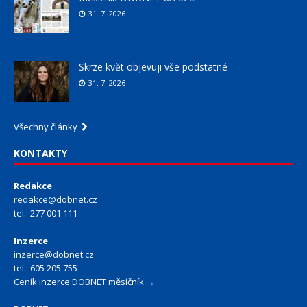
31. 7. 2026
Skrze květ objevuji vše podstatné
31. 7. 2026
Všechny články
KONTAKTY
Redakce
redakce@dobnet.cz
tel.: 277 001 111
Inzerce
inzerce@dobnet.cz
tel.: 605 205 755
Ceník inzerce DOBNET měsíčník →