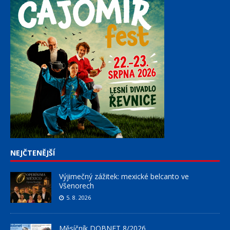
NEJČTENĚJŠÍ
Výjimečný zážitek: mexické belcanto ve
Všenorech
5. 8. 2026
Měsíčník DOBNET 8/2026