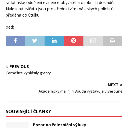
radotínské oddělení evidence obyvatel a osobních dokladů.
Nalezená zvířata jsou prostřednictvím městských policistů
předána do útulku.
(red)
PREVIOUS
Černošice vyhlásily granty
NEXT
Akademický malíř Jiří Bouda vystavuje v Berouně
SOUVISEJÍCÍ ČLÁNKY
Pozor na železniční výluky