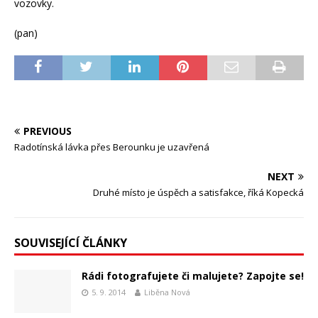
vozovky.
(pan)
PREVIOUS
Radotínská lávka přes Berounku je uzavřená
NEXT
Druhé místo je úspěch a satisfakce, říká Kopecká
SOUVISEJÍCÍ ČLÁNKY
Rádi fotografujete či malujete? Zapojte se!
5. 9. 2014
Liběna Nová