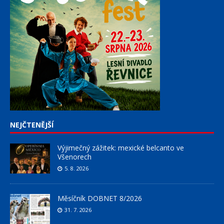
NEJČTENĚJŠÍ
Výjimečný zážitek: mexické belcanto ve
Všenorech
5. 8. 2026
Měsíčník DOBNET 8/2026
31. 7. 2026