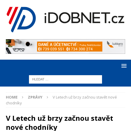
HOME
ZPRÁVY
V Letech už brzy začnou stavět nové
chodníky
V Letech už brzy začnou stavět
nové chodníky