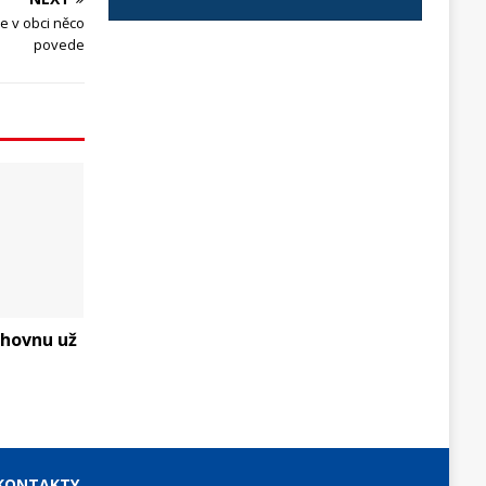
e v obci něco
povede
ihovnu už
KONTAKTY