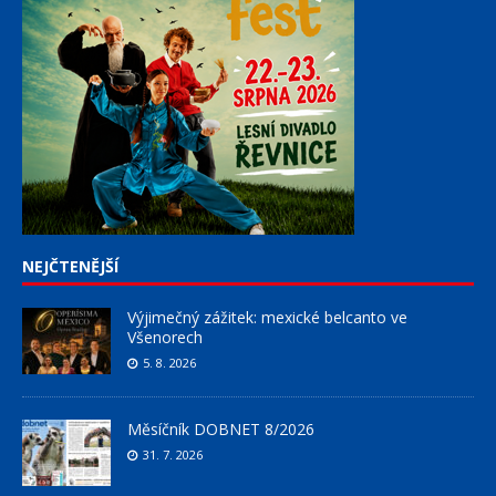
NEJČTENĚJŠÍ
Výjimečný zážitek: mexické belcanto ve
Všenorech
5. 8. 2026
Měsíčník DOBNET 8/2026
31. 7. 2026