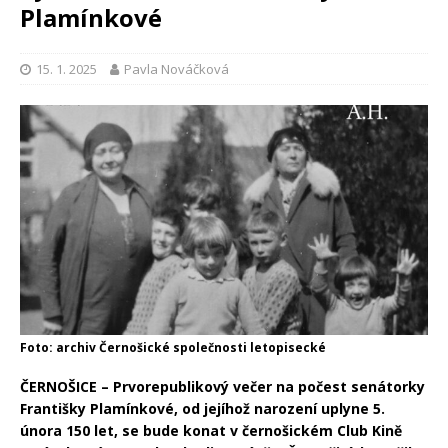
Plamínkové
15. 1. 2025
Pavla Nováčková
Foto: archiv Černošické společnosti letopisecké
ČERNOŠICE – Prvorepublikový večer na počest senátorky
Františky Plamínkové, od jejíhož narození uplyne 5.
února 150 let, se bude konat v černošickém Club Kině