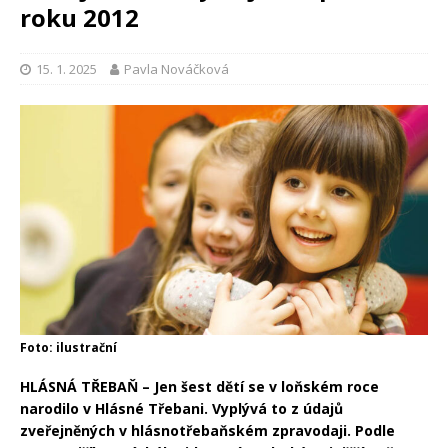
roku 2012
15. 1. 2025
Pavla Nováčková
Foto: ilustrační
HLÁSNÁ TŘEBAŇ – Jen šest dětí se v loňském roce
narodilo v Hlásné Třebani. Vyplývá to z údajů
zveřejněných v hlásnotřebaňském zpravodaji. Podle