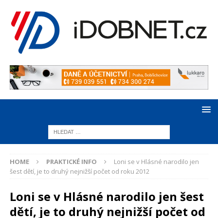
HOME
PRAKTICKÉ INFO
Loni se v Hlásné narodilo jen
šest dětí, je to druhý nejnižší počet od roku 2012
Loni se v Hlásné narodilo jen šest
dětí, je to druhý nejnižší počet od