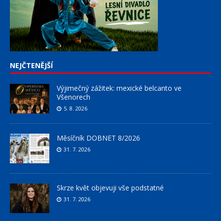
NEJČTENĚJŠÍ
Výjimečný zážitek: mexické belcanto ve
Všenorech
5. 8. 2026
Měsíčník DOBNET 8/2026
31. 7. 2026
Skrze květ objevuji vše podstatné
31. 7. 2026