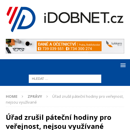
HOME
ZPRÁVY
Úřad zrušil páteční hodiny pro veřejnost,
nejsou využívané
Úřad zrušil páteční hodiny pro
veřejnost, nejsou využívané