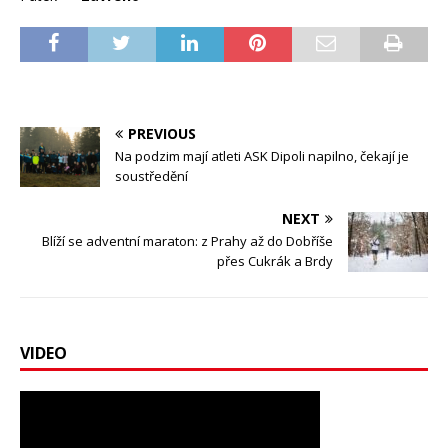
PREVIOUS
Na podzim mají atleti ASK Dipoli napilno, čekají je
soustředění
NEXT
Blíží se adventní maraton: z Prahy až do Dobříše
přes Cukrák a Brdy
VIDEO