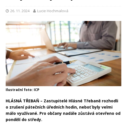
26. 11. 2024
Lucie Hochmalová
Ilustrační foto: ICP
HLÁSNÁ TŘEBAŇ – Zastupitelé Hlásné Třebaně rozhodli
o zrušení pátečních úředních hodin, neboť byly velmi
málo využívané. Pro občany nadále zůstává otevřeno od
pondělí do středy.