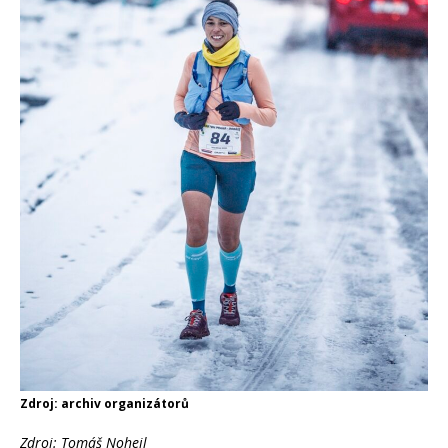
Zdroj: archiv organizátorů
Zdroj: Tomáš Nohejl