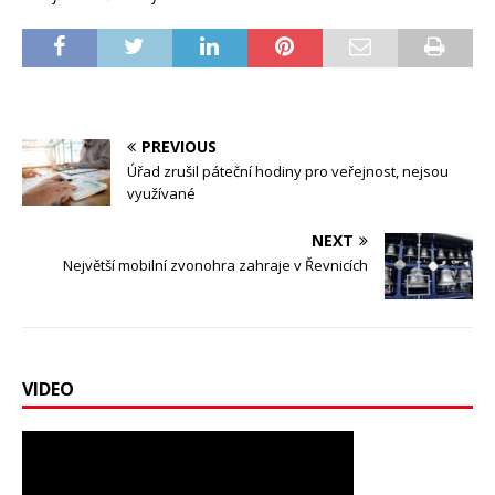
PREVIOUS
Úřad zrušil páteční hodiny pro veřejnost, nejsou
využívané
NEXT
Největší mobilní zvonohra zahraje v Řevnicích
VIDEO