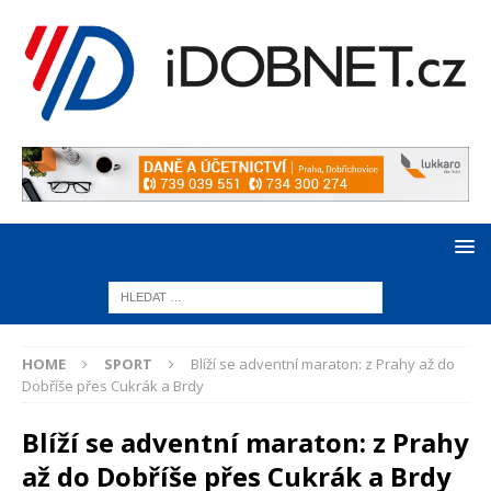
HOME
SPORT
Blíží se adventní maraton: z Prahy až do
Dobříše přes Cukrák a Brdy
Blíží se adventní maraton: z Prahy
až do Dobříše přes Cukrák a Brdy