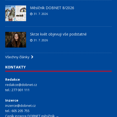
Měsíčník DOBNET 8/2026
31. 7. 2026
Skrze květ objevuji vše podstatné
31. 7. 2026
Všechny články
KONTAKTY
Redakce
redakce@dobnet.cz
tel.: 277 001 111
Inzerce
inzerce@dobnet.cz
tel.: 605 205 755
Ceník inzerce DOBNET měsíčník →