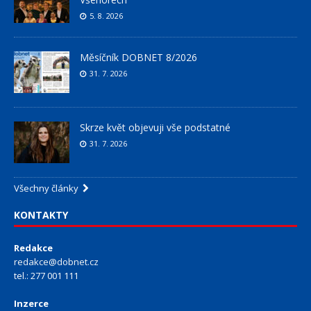
5. 8. 2026
Měsíčník DOBNET 8/2026
31. 7. 2026
Skrze květ objevuji vše podstatné
31. 7. 2026
Všechny články
KONTAKTY
Redakce
redakce@dobnet.cz
tel.: 277 001 111
Inzerce