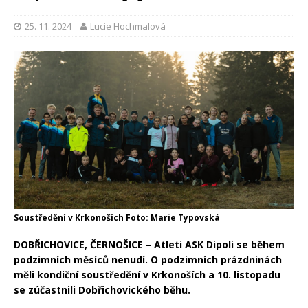
25. 11. 2024
Lucie Hochmalová
Soustředění v Krkonoších Foto: Marie Typovská
DOBŘICHOVICE, ČERNOŠICE – Atleti ASK Dipoli se během
podzimních měsíců nenudí. O podzimních prázdninách
měli kondiční soustředění v Krkonoších a 10. listopadu
se zúčastnili Dobřichovického běhu.