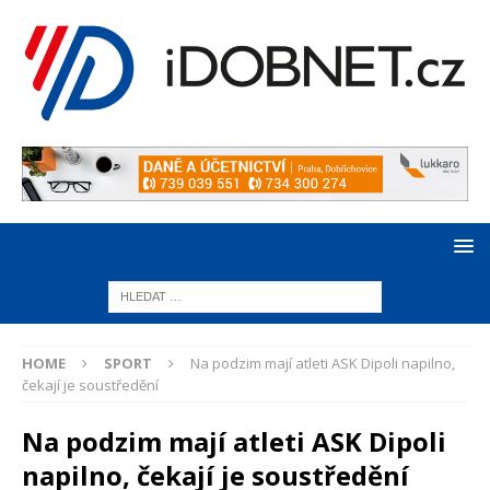
HOME
SPORT
Na podzim mají atleti ASK Dipoli napilno,
čekají je soustředění
Na podzim mají atleti ASK Dipoli
napilno, čekají je soustředění