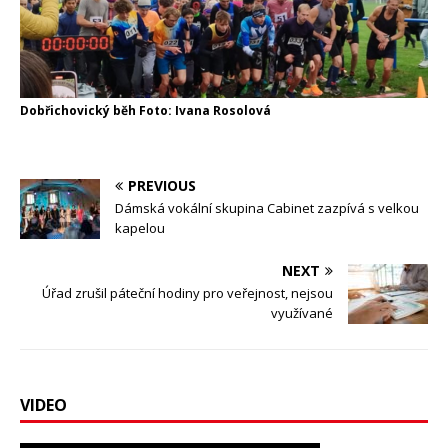
Dobřichovický běh Foto: Ivana Rosolová
PREVIOUS
Dámská vokální skupina Cabinet zazpívá s velkou
kapelou
NEXT
Úřad zrušil páteční hodiny pro veřejnost, nejsou
využívané
VIDEO