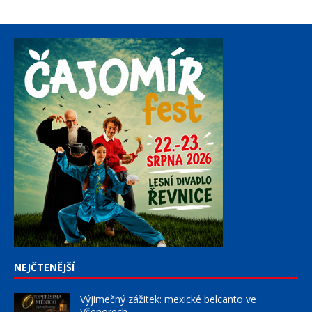
NEJČTENĚJŠÍ
Výjimečný zážitek: mexické belcanto ve
Všenorech