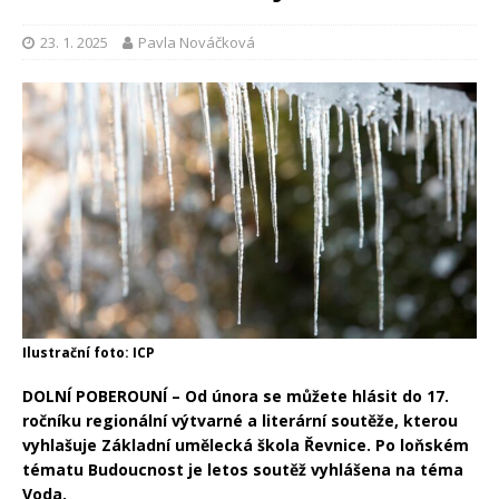
23. 1. 2025
Pavla Nováčková
Ilustrační foto: ICP
DOLNÍ POBEROUNÍ – Od února se můžete hlásit do 17.
ročníku regionální výtvarné a literární soutěže, kterou
vyhlašuje Základní umělecká škola Řevnice. Po loňském
tématu Budoucnost je letos soutěž vyhlášena na téma
Voda.