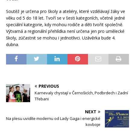
Soutěž je určena pro školy a ateliéry, které vzdělávají žáky ve
věku od 5 do 18 let. Tvoří se v šesti kategoriích, včetně jedné
speciální kategorie, kdy mohou rodiče a děti tvořit společně.
Výtvarná a regionální přehlídka není určena jen pro umělecké
školy, zúčastnit se mohou i jednotlivci. Uzávěrka bude 4.
dubna.
PREVIOUS
Karnevaly chystají v Černošicích, Podbrdech i Zadní
Třebani
NEXT
Na plesu uvidíte modernu od Lady Gaga i energické
kovboje