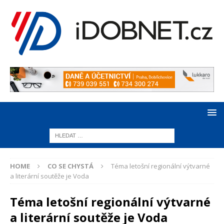
HOME
CO SE CHYSTÁ
Téma letošní regionální výtvarné
a literární soutěže je Voda
Téma letošní regionální výtvarné
a literární soutěže je Voda