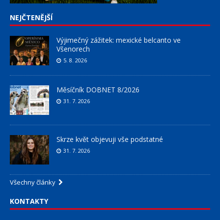
NEJČTENĚJŠÍ
Výjimečný zážitek: mexické belcanto ve
Všenorech
5. 8. 2026
Měsíčník DOBNET 8/2026
31. 7. 2026
Skrze květ objevuji vše podstatné
31. 7. 2026
Všechny články
KONTAKTY