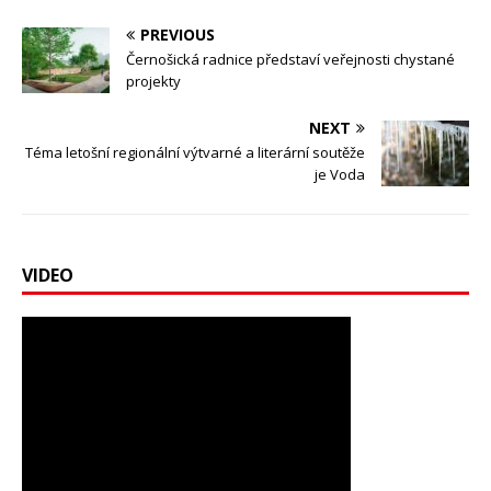
PREVIOUS
Černošická radnice představí veřejnosti chystané
projekty
NEXT
Téma letošní regionální výtvarné a literární soutěže
je Voda
VIDEO