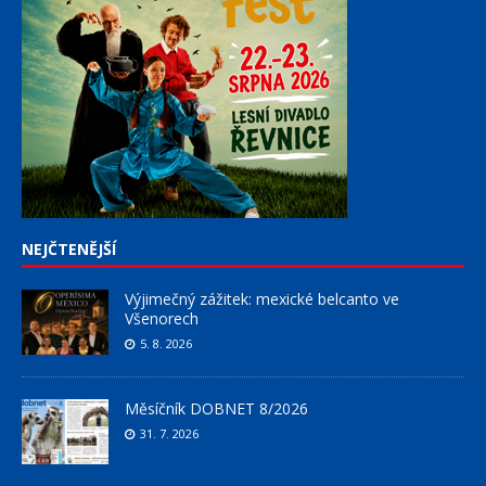
NEJČTENĚJŠÍ
Výjimečný zážitek: mexické belcanto ve
Všenorech
5. 8. 2026
Měsíčník DOBNET 8/2026
31. 7. 2026