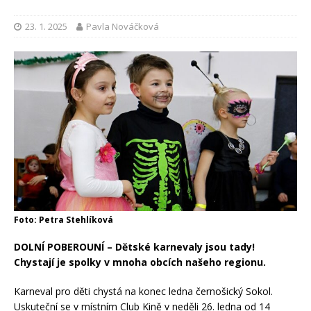
23. 1. 2025
Pavla Nováčková
Foto: Petra Stehlíková
DOLNÍ POBEROUNÍ – Dětské karnevaly jsou tady!
Chystají je spolky v mnoha obcích našeho regionu.
Karneval pro děti chystá na konec ledna černošický Sokol.
Uskuteční se v místním Club Kině v neděli 26. ledna od 14