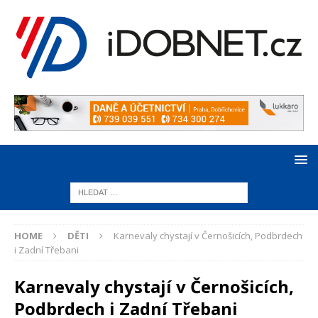
HOME
DĚTI
Karnevaly chystají v Černošicích, Podbrdech
i Zadní Třebani
Karnevaly chystají v Černošicích,
Podbrdech i Zadní Třebani