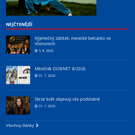
NEJČTENĚJŠÍ
Výjimečný zážitek: mexické belcanto ve
Všenorech
5. 8. 2026
Měsíčník DOBNET 8/2026
31. 7. 2026
Skrze květ objevuji vše podstatné
31. 7. 2026
Všechny články