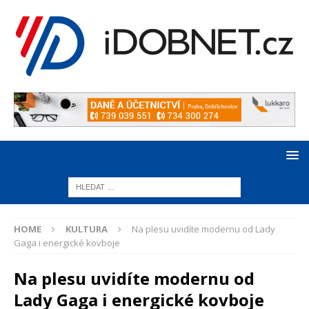
HOME
KULTURA
Na plesu uvidíte modernu od Lady
Gaga i energické kovboje
Na plesu uvidíte modernu od
Lady Gaga i energické kovboje