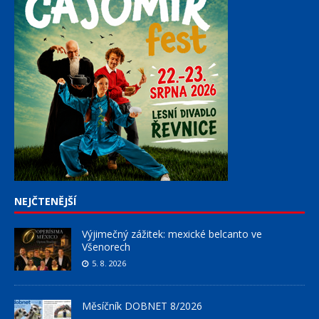
NEJČTENĚJŠÍ
Výjimečný zážitek: mexické belcanto ve
Všenorech
5. 8. 2026
Měsíčník DOBNET 8/2026