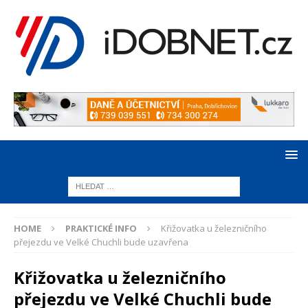
HOME
PRAKTICKÉ INFO
Křižovatka u železničního
přejezdu ve Velké Chuchli bude uzavřena
Křižovatka u železničního
přejezdu ve Velké Chuchli bude