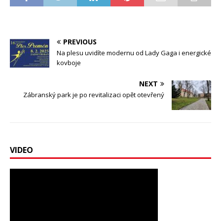
PREVIOUS
Na plesu uvidíte modernu od Lady Gaga i energické
kovboje
NEXT
Zábranský park je po revitalizaci opět otevřený
VIDEO