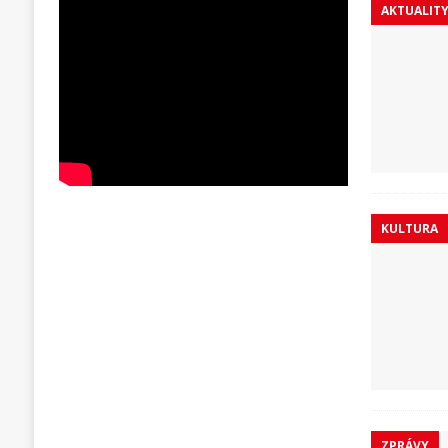
AKTUALIT
KULTURA
ZPRÁVY