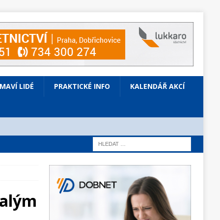
ÍMAVÍ LIDÉ
PRAKTICKÉ INFO
KALENDÁŘ AKCÍ
malým