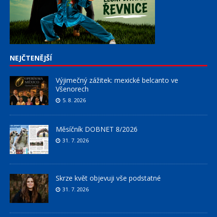
NEJČTENĚJŠÍ
Výjimečný zážitek: mexické belcanto ve
Všenorech
5. 8. 2026
Měsíčník DOBNET 8/2026
31. 7. 2026
Skrze květ objevuji vše podstatné
31. 7. 2026