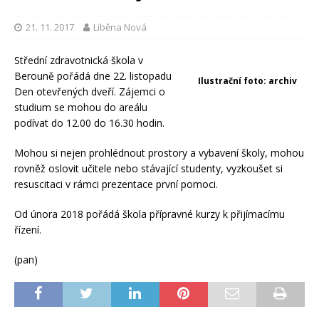
21. 11. 2017
Liběna Nová
Střední zdravotnická škola v
Berouně pořádá dne 22. listopadu
Ilustrační foto: archiv
Den otevřených dveří. Zájemci o
studium se mohou do areálu
podívat do 12.00 do 16.30 hodin.
Mohou si nejen prohlédnout prostory a vybavení školy, mohou
rovněž oslovit učitele nebo stávající studenty, vyzkoušet si
resuscitaci v rámci prezentace první pomoci.
Od února 2018 pořádá škola přípravné kurzy k přijímacímu
řízení.
(pan)