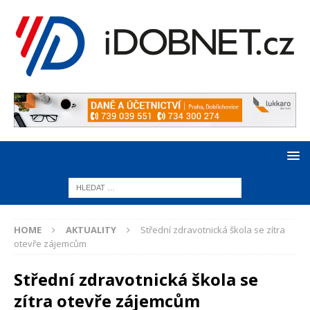
HOME
AKTUALITY
Střední zdravotnická škola se zítra
otevře zájemcům
Střední zdravotnická škola se
zítra otevře zájemcům