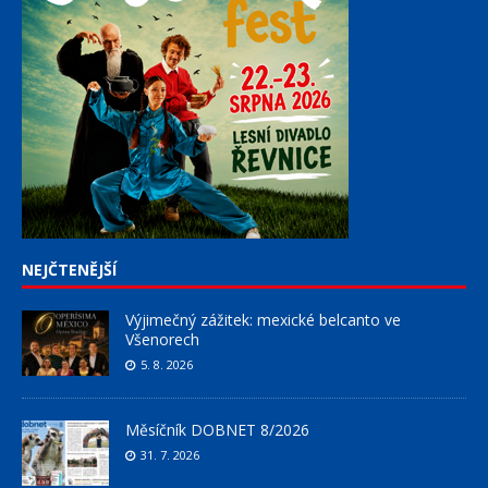
NEJČTENĚJŠÍ
Výjimečný zážitek: mexické belcanto ve
Všenorech
5. 8. 2026
Měsíčník DOBNET 8/2026
31. 7. 2026