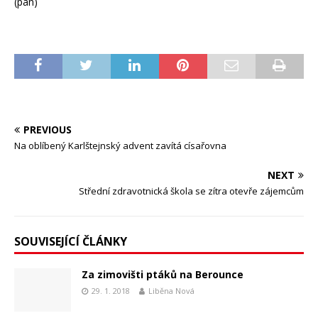
(pan)
PREVIOUS
Na oblíbený Karlštejnský advent zavítá císařovna
NEXT
Střední zdravotnická škola se zítra otevře zájemcům
SOUVISEJÍCÍ ČLÁNKY
Za zimovišti ptáků na Berounce
29. 1. 2018
Liběna Nová