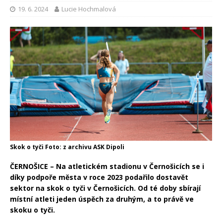
19. 6. 2024
Lucie Hochmalová
Skok o tyči Foto: z archivu ASK Dipoli
ČERNOŠICE – Na atletickém stadionu v Černošicích se i
díky
podpoře města v roce 2023 podařilo dostavět
sektor na skok o tyči v Černošicích. Od té doby sbírají
místní atleti jeden úspěch za druhým, a to právě ve
skoku o tyči.