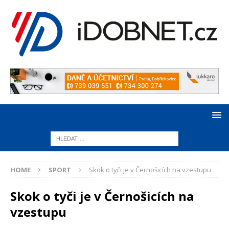
HOME
SPORT
Skok o tyči je v Černošicích na vzestupu
Skok o tyči je v Černošicích na
vzestupu