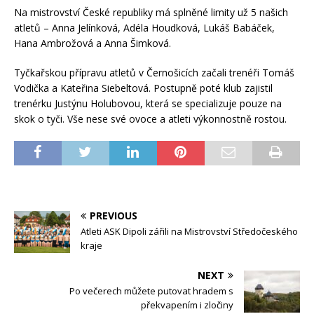
Na mistrovství České republiky má splněné limity už 5 našich
atletů – Anna Jelínková, Adéla Houdková, Lukáš Babáček,
Hana Ambrožová a Anna Šimková.
Tyčkařskou přípravu atletů v Černošicích začali trenéři Tomáš
Vodička a Kateřina Siebeltová. Postupně poté klub zajistil
trenérku Justýnu Holubovou, která se specializuje pouze na
skok o tyči. Vše nese své ovoce a atleti výkonnostně rostou.
PREVIOUS
Atleti ASK Dipoli zářili na Mistrovství Středočeského
kraje
NEXT
Po večerech můžete putovat hradem s
překvapením i zločiny