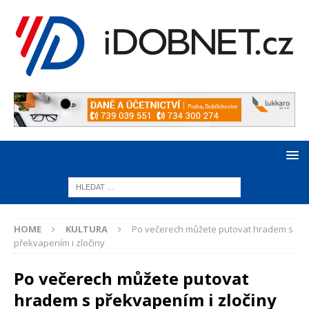
HOME
KULTURA
Po večerech můžete putovat hradem s
překvapením i zločiny
Po večerech můžete putovat
hradem s překvapením i zločiny