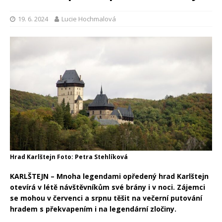
19. 6. 2024
Lucie Hochmalová
Hrad Karlštejn Foto: Petra Stehlíková
KARLŠTEJN –
Mnoha legendami opředený hrad Karlštejn
otevírá v létě návštěvníkům své brány i v noci. Zájemci
se mohou v červenci a srpnu těšit na večerní putování
hradem s překvapením i na legendární zločiny.