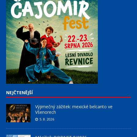
NEJČTENĚJŠÍ
Výjimečný zážitek: mexické belcanto ve
Všenorech
5. 8. 2026