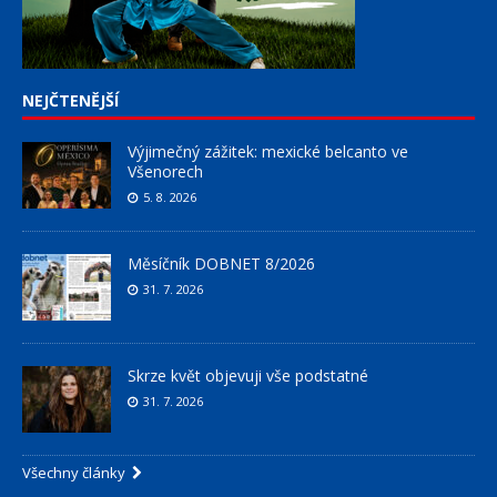
NEJČTENĚJŠÍ
Výjimečný zážitek: mexické belcanto ve
Všenorech
5. 8. 2026
Měsíčník DOBNET 8/2026
31. 7. 2026
Skrze květ objevuji vše podstatné
31. 7. 2026
Všechny články