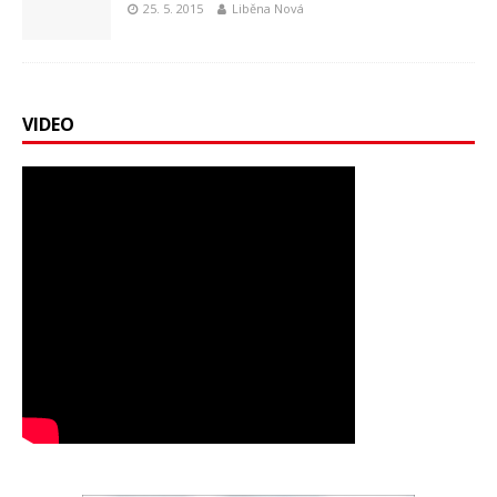
25. 5. 2015
Liběna Nová
VIDEO