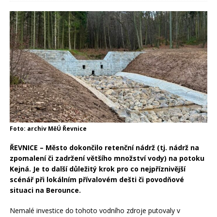
Foto: archiv MěÚ Řevnice
ŘEVNICE – Město dokončilo retenční nádrž (tj. nádrž na
zpomalení či zadržení většího množství vody) na potoku
Kejná. Je to další důležitý krok pro co nejpříznivější
scénář při lokálním přívalovém dešti či povodňové
situaci na Berounce.
Nemalé investice do tohoto vodního zdroje putovaly v