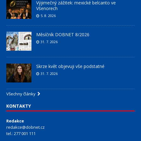
Výjimečný zážitek: mexické belcanto ve
Všenorech
5. 8. 2026
Měsíčník DOBNET 8/2026
31. 7. 2026
Skrze květ objevuji vše podstatné
31. 7. 2026
Všechny články
KONTAKTY
Redakce
redakce@dobnet.cz
tel.: 277 001 111