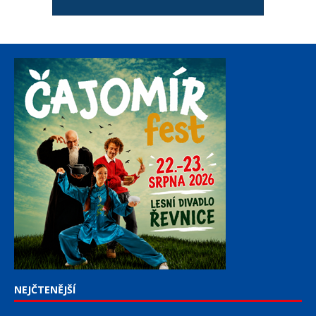
NEJČTENĚJŠÍ