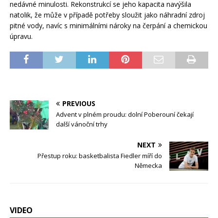
nedávné minulosti. Rekonstrukcí se jeho kapacita navýšila
natolik, že může v případě potřeby sloužit jako náhradní zdroj
pitné vody, navíc s minimálními nároky na čerpání a chemickou
úpravu.
PREVIOUS
Advent v plném proudu: dolní Poberouní čekají
další vánoční trhy
NEXT
Přestup roku: basketbalista Fiedler míří do
Německa
VIDEO