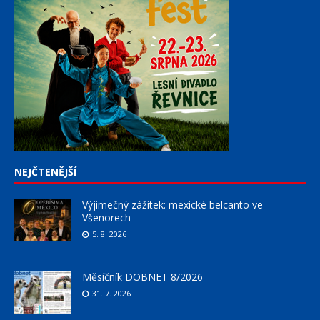
NEJČTENĚJŠÍ
Výjimečný zážitek: mexické belcanto ve
Všenorech
5. 8. 2026
Měsíčník DOBNET 8/2026
31. 7. 2026