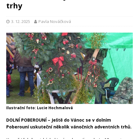
trhy
3. 12. 2025
Pavla Nováčková
Ilustrační foto: Lucie Hochmalová
DOLNÍ POBEROUNÍ – Ještě do Vánoc se v dolním
Poberouní uskuteční několik vánočních adventních trhů.