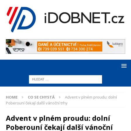
HOME
CO SE CHYSTÁ
Advent v plném proudu: dolní
Poberouní čekají další vánoční trhy
Advent v plném proudu: dolní
Poberouní čekají další vánoční