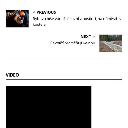
PREVIOUS
Rybova mše vánoční zazní v hostinci, na náměstí i v
kostele
NEXT
Řevničtí proměňují Kejnou
VIDEO