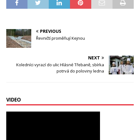
PREVIOUS
Řevničtí proměňují Kejnou
NEXT
Koledníci vyrazí do ulic Hlásné Třebaně, sbírka
potrvá do poloviny ledna
VIDEO