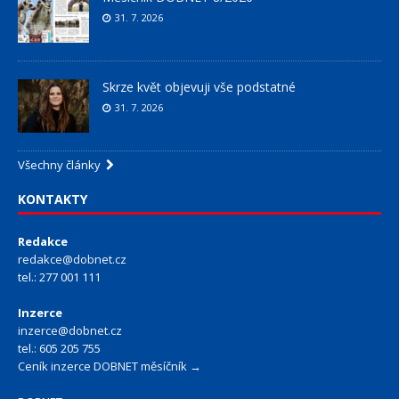
31. 7. 2026
Skrze květ objevuji vše podstatné
31. 7. 2026
Všechny články
KONTAKTY
Redakce
redakce@dobnet.cz
tel.: 277 001 111
Inzerce
inzerce@dobnet.cz
tel.: 605 205 755
Ceník inzerce DOBNET měsíčník →