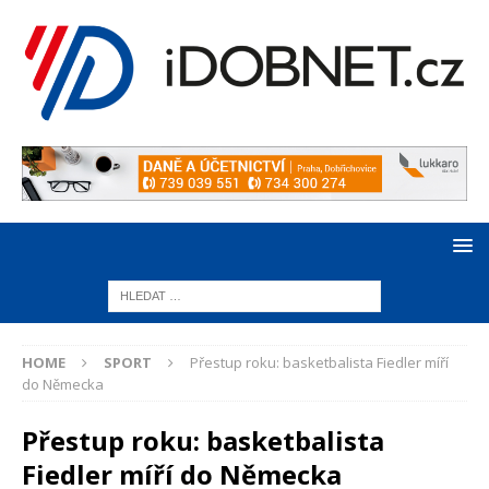
HOME
SPORT
Přestup roku: basketbalista Fiedler míří
do Německa
Přestup roku: basketbalista
Fiedler míří do Německa