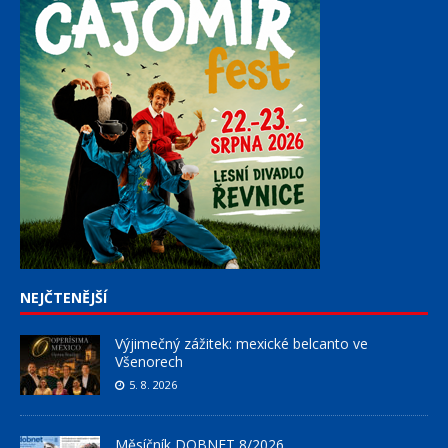
NEJČTENĚJŠÍ
Výjimečný zážitek: mexické belcanto ve
Všenorech
5. 8. 2026
Měsíčník DOBNET 8/2026