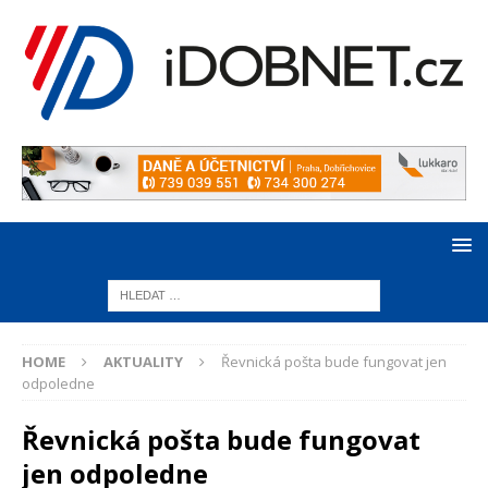
HOME
AKTUALITY
Řevnická pošta bude fungovat jen
odpoledne
Řevnická pošta bude fungovat
jen odpoledne