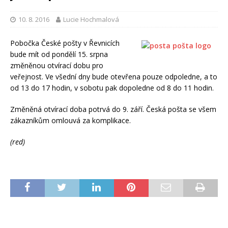
10. 8. 2016
Lucie Hochmalová
Pobočka České pošty v Řevnicích
bude mít od pondělí 15. srpna
změněnou otvírací dobu pro
veřejnost. Ve všední dny bude otevřena pouze odpoledne, a to
od 13 do 17 hodin, v sobotu pak dopoledne od 8 do 11 hodin.
Změněná otvírací doba potrvá do 9. září. Česká pošta se všem
zákazníkům omlouvá za komplikace.
(red)