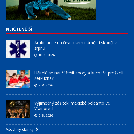
NEJČTENĚJŠÍ
Ambulance na řevnickém náměstí skončí v
srpnu
10. 8. 2026
Učitelé se naučí řešit spory a kuchaře proškolí
šéfkuchař
7. 8. 2026
Výjimečný zážitek: mexické belcanto ve
Všenorech
5. 8. 2026
Všechny články