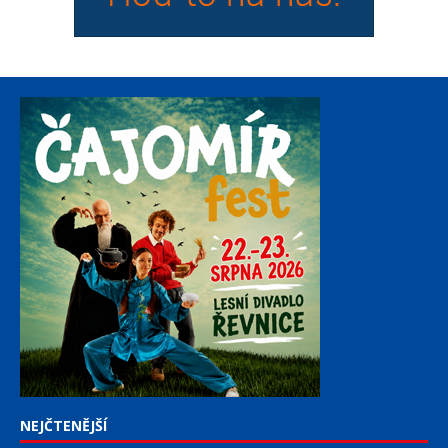
NEJČTENĚJŠÍ