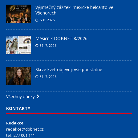
Výjimečný zážitek: mexické belcanto ve
Všenorech
5. 8. 2026
Měsíčník DOBNET 8/2026
31. 7. 2026
Skrze květ objevuji vše podstatné
31. 7. 2026
Všechny články
KONTAKTY
Redakce
redakce@dobnet.cz
tel.: 277 001 111