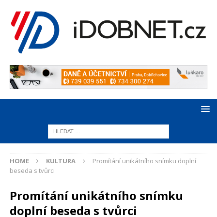
HOME
KULTURA
Promítání unikátního snímku doplní
beseda s tvůrci
Promítání unikátního snímku
doplní beseda s tvůrci