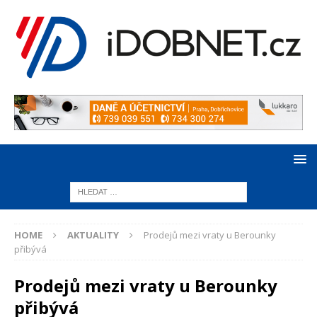
HOME
AKTUALITY
Prodejů mezi vraty u Berounky
přibývá
Prodejů mezi vraty u Berounky
přibývá