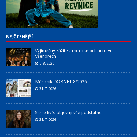
NEJČTENĚJŠÍ
Výjimečný zážitek: mexické belcanto ve
Všenorech
5. 8. 2026
Měsíčník DOBNET 8/2026
31. 7. 2026
Skrze květ objevuji vše podstatné
31. 7. 2026