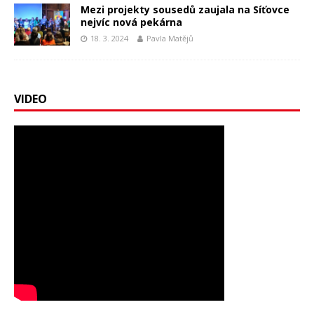
Mezi projekty sousedů zaujala na Síťovce
nejvíc nová pekárna
18. 3. 2024
Pavla Matějů
VIDEO