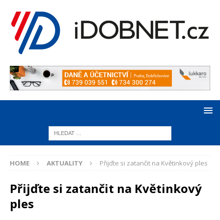
HOME
AKTUALITY
Přijďte si zatančit na Květinkový ples
Přijďte si zatančit na Květinkový
ples