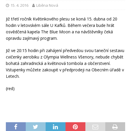
15. 4. 2016
Liběna Nová
Již třetí ročník Květinkového plesu se koná 15. dubna od 20
hodin v letovském sále U Kafků. Během večera bude hrát
osvědčená kapela The Blue Moon a na návštěvníky čeká
opravdu zajímavý program.
Již ve 20:15 hodin při zahájení předvedou svou taneční sestavu
cvičenky aerobiku z Olympia Wellness Všenory, nebude chybět
bohatá zahradnická a květinová tombola a občerstvení.
Vstupenky můžete zakoupit v předprodeji na Obecním úřadě v
Letech.
(red)