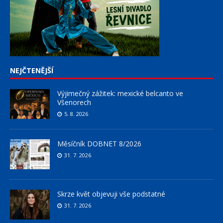
NEJČTENĚJŠÍ
Výjimečný zážitek: mexické belcanto ve
Všenorech
5. 8. 2026
Měsíčník DOBNET 8/2026
31. 7. 2026
Skrze květ objevuji vše podstatné
31. 7. 2026