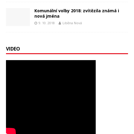
Komunální volby 2018: zvítězila známá i
nová jména
9. 10. 2018
Liběna Nová
VIDEO