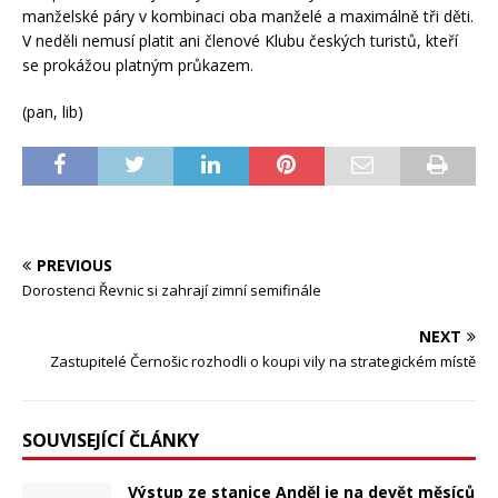
manželské páry v kombinaci oba manželé a maximálně tři děti.
V neděli nemusí platit ani členové Klubu českých turistů, kteří
se prokážou platným průkazem.
(pan, lib)
PREVIOUS
Dorostenci Řevnic si zahrají zimní semifinále
NEXT
Zastupitelé Černošic rozhodli o koupi vily na strategickém místě
SOUVISEJÍCÍ ČLÁNKY
Výstup ze stanice Anděl je na devět měsíců