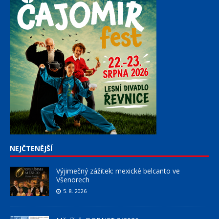
NEJČTENĚJŠÍ
Výjimečný zážitek: mexické belcanto ve
Všenorech
5. 8. 2026