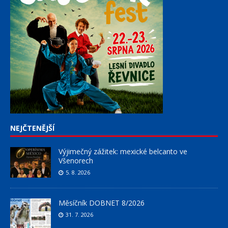
NEJČTENĚJŠÍ
Výjimečný zážitek: mexické belcanto ve
Všenorech
5. 8. 2026
Měsíčník DOBNET 8/2026
31. 7. 2026