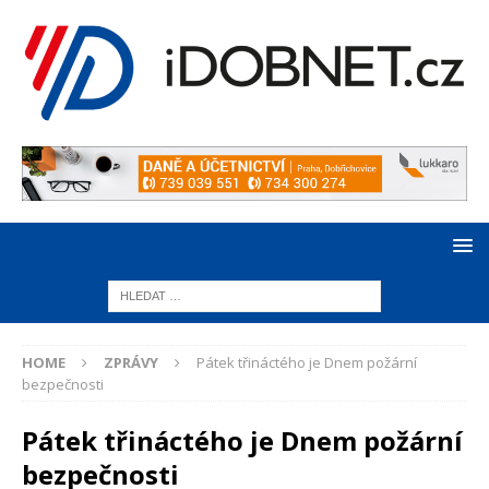
HOME
ZPRÁVY
Pátek třináctého je Dnem požární
bezpečnosti
Pátek třináctého je Dnem požární
bezpečnosti