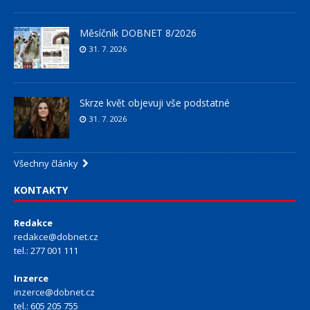
Měsíčník DOBNET 8/2026
31. 7. 2026
Skrze květ objevuji vše podstatné
31. 7. 2026
Všechny články
KONTAKTY
Redakce
redakce@dobnet.cz
tel.: 277 001 111
Inzerce
inzerce@dobnet.cz
tel.: 605 205 755