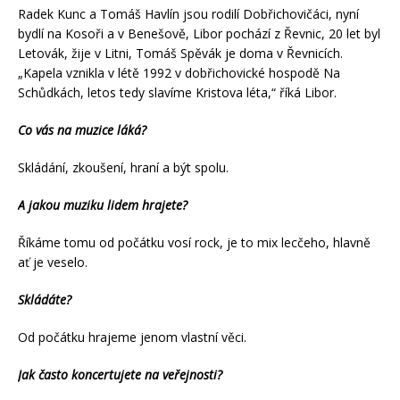
Radek Kunc a Tomáš Havlín jsou rodilí Dobřichovičáci, nyní
bydlí na Kosoři a v Benešově, Libor pochází z Řevnic, 20 let byl
Letovák, žije v Litni, Tomáš Spěvák je doma v Řevnicích.
„Kapela vznikla v létě 1992 v dobřichovické hospodě Na
Schůdkách, letos tedy slavíme Kristova léta,“ říká Libor.
Co vás na muzice láká?
Skládání, zkoušení, hraní a být spolu.
A jakou muziku lidem hrajete?
Říkáme tomu od počátku vosí rock, je to mix lecčeho, hlavně
ať je veselo.
Skládáte?
Od počátku hrajeme jenom vlastní věci.
Jak často koncertujete na veřejnosti?