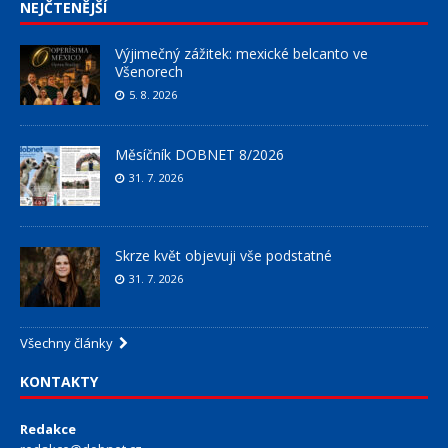
NEJČTENĚJŠÍ
Výjimečný zážitek: mexické belcanto ve
Všenorech
5. 8. 2026
Měsíčník DOBNET 8/2026
31. 7. 2026
Skrze květ objevuji vše podstatné
31. 7. 2026
Všechny články
KONTAKTY
Redakce