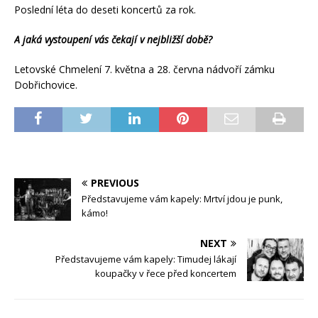
Poslední léta do deseti koncertů za rok.
A jaká vystoupení vás čekají v nejbližší době?
Letovské Chmelení 7. května a 28. června nádvoří zámku
Dobřichovice.
PREVIOUS
Představujeme vám kapely: Mrtví jdou je punk,
kámo!
NEXT
Představujeme vám kapely: Timudej lákají
koupačky v řece před koncertem