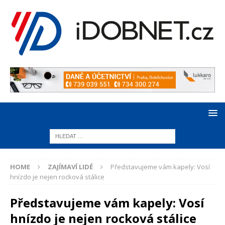
HOME
ZAJÍMAVÍ LIDÉ
Představujeme vám kapely: Vosí
hnízdo je nejen rocková stálice
Představujeme vám kapely: Vosí
hnízdo je nejen rocková stálice