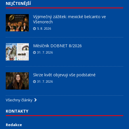
NEJČTENĚJŠÍ
Výjimečný zážitek: mexické belcanto ve
Všenorech
5. 8. 2026
Měsíčník DOBNET 8/2026
31. 7. 2026
Skrze květ objevuji vše podstatné
31. 7. 2026
Všechny články
KONTAKTY
Redakce