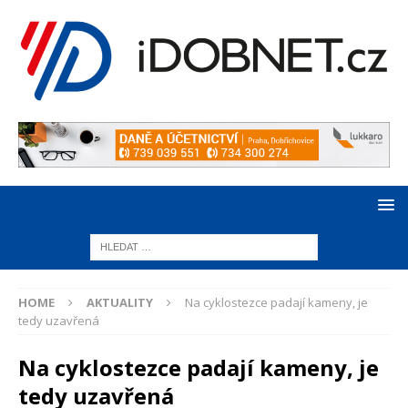
HOME
AKTUALITY
Na cyklostezce padají kameny, je
tedy uzavřená
Na cyklostezce padají kameny, je
tedy uzavřená