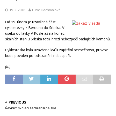
19. 2. 2016
Lucie Hochmalová
Od 19. února je uzavřená část
cyklostezky z Berouna do Srbska. V
úseku od lávky V Kozle až na konec
skalních stěn u Srbska totiž hrozí nebezpečí padajících kamenů.
Cyklostezka byla uzavřena kvůli zajištění bezpečnosti, provoz
bude povolen po odstranění nebezpečí.
(lh)
PREVIOUS
Řevničtí školáci zachránili pejska