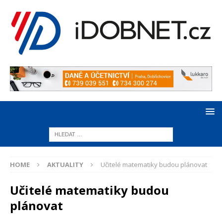
HOME
AKTUALITY
Učitelé matematiky budou plánovat
Učitelé matematiky budou
plánovat