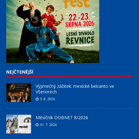
NEJČTENĚJŠÍ
Výjimečný zážitek: mexické belcanto ve
Všenorech
5. 8. 2026
Měsíčník DOBNET 8/2026
31. 7. 2026