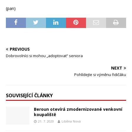
(pan)
PREVIOUS
Dobrovolníci si mohou „adoptovat“ seniora
NEXT
Pohlídejte si výměnu řidičáku
SOUVISEJÍCÍ ČLÁNKY
Beroun otevírá zmodernizované venkovní
koupaliště
21. 7. 2020
Liběna Nová