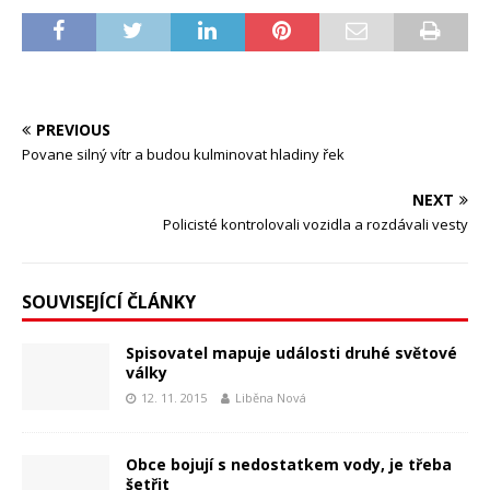
PREVIOUS
Povane silný vítr a budou kulminovat hladiny řek
NEXT
Policisté kontrolovali vozidla a rozdávali vesty
SOUVISEJÍCÍ ČLÁNKY
Spisovatel mapuje události druhé světové
války
12. 11. 2015
Liběna Nová
Obce bojují s nedostatkem vody, je třeba
šetřit