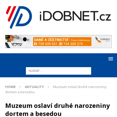
HOME
AKTUALITY
Muzeum oslaví druhé narozeniny
dortem a besedou
Muzeum oslaví druhé narozeniny
dortem a besedou