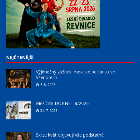
NEJČTENĚJŠÍ
Výjimečný zážitek: mexické belcanto ve
Všenorech
5. 8. 2026
Měsíčník DOBNET 8/2026
31. 7. 2026
Skrze květ objevuji vše podstatné