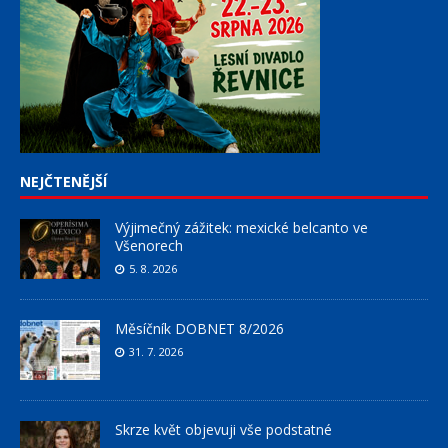
NEJČTENĚJŠÍ
Výjimečný zážitek: mexické belcanto ve
Všenorech
5. 8. 2026
Měsíčník DOBNET 8/2026
31. 7. 2026
Skrze květ objevuji vše podstatné