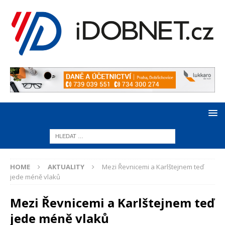
HOME
AKTUALITY
Mezi Řevnicemi a Karlštejnem teď
jede méně vlaků
Mezi Řevnicemi a Karlštejnem teď
jede méně vlaků