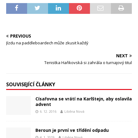
PREVIOUS
Jízdu na paddleboardech může zkusit každý
NEXT
Tenistka Haňkovská si zahrála o turnajový titul
SOUVISEJÍCÍ ČLÁNKY
Císařovna se vrátí na Karlštejn, aby oslavila
advent
6. 12. 2016
Liběna Nová
Beroun je první ve třídění odpadu
4. 1. 2019
Liběna Nová