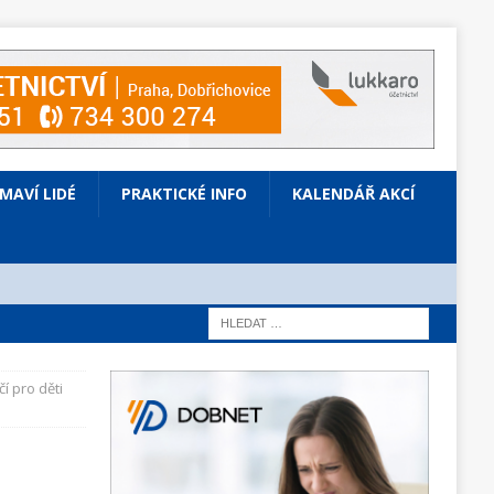
ÍMAVÍ LIDÉ
PRAKTICKÉ INFO
KALENDÁŘ AKCÍ
í pro děti