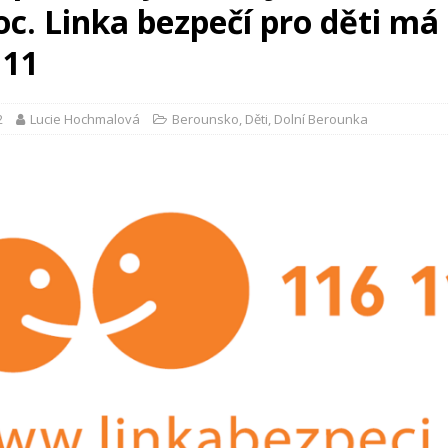
c. Linka bezpečí pro děti má 
111
2
Lucie Hochmalová
Berounsko
,
Děti
,
Dolní Berounka