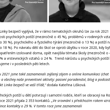
k Linky bezpečí vyplývá, že v rámci tematických okruhů lze za rok 2021
osti psychických potíží (meziročně o 45 %), problémů v rodinných vzt
o 30 %), psychického a fyzického týrání (meziročně o 13 %) a potíží n
 18 %). Po návratu dětí do škol se oproti úbytku v roce 2020, kdy byly
atřením izolované doma, opět navýšila témata školy (meziročně o 
 % a vrstevnických vztahů o 24 %. Trend nárůstu u psychických potíží
jeme i v posledních pěti letech.
 2021 jsme také zaznamenali zvýšený zájem o online komunikaci (chat 
 a všechny naše preventivní aktivity: pasivní poradenství, blog a podcas
ekt Linka bezpečí ve vaší třídě,“
dodala Kateřina Lišková.
ických potíží u dětí potvrzují i samotní rodiče, kteří se obracejí na 
roce 2021 přijala 2 353 kontaktů.
„Ve srovnání s předchozím rokem vzro
lince kontakty o 29 %. V tomto roce jsme zaznamenali