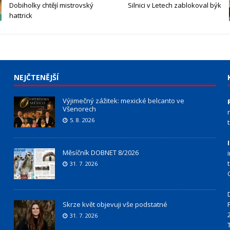
Dobiholky chtějí mistrovský
Silnici v Letech zablokoval býk
hattrick
NEJČTENĚJŠÍ
Výjimečný zážitek: mexické belcanto ve
Všenorech
5. 8. 2026
Měsíčník DOBNET 8/2026
31. 7. 2026
Skrze květ objevuji vše podstatné
31. 7. 2026