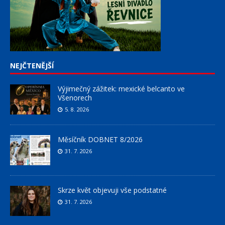
NEJČTENĚJŠÍ
Výjimečný zážitek: mexické belcanto ve
Všenorech
5. 8. 2026
Měsíčník DOBNET 8/2026
31. 7. 2026
Skrze květ objevuji vše podstatné
31. 7. 2026