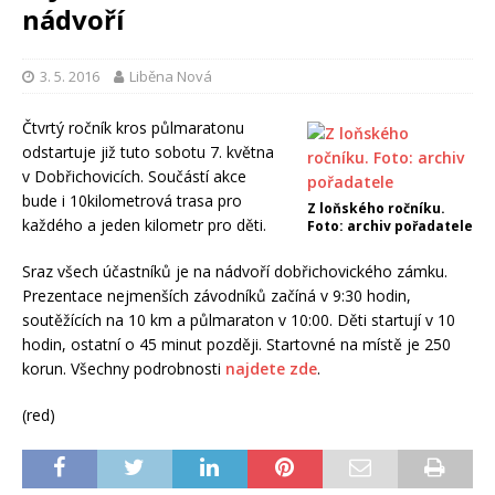
nádvoří
3. 5. 2016
Liběna Nová
Čtvrtý ročník kros půlmaratonu
odstartuje již tuto sobotu 7. května
v Dobřichovicích. Součástí akce
bude i 10kilometrová trasa pro
Z loňského ročníku.
každého a jeden kilometr pro děti.
Foto: archiv pořadatele
Sraz všech účastníků je na nádvoří dobřichovického zámku.
Prezentace nejmenších závodníků začíná v 9:30 hodin,
soutěžících na 10 km a půlmaraton v 10:00. Děti startují v 10
hodin, ostatní o 45 minut později. Startovné na místě je 250
korun. Všechny podrobnosti
najdete zde
.
(red)