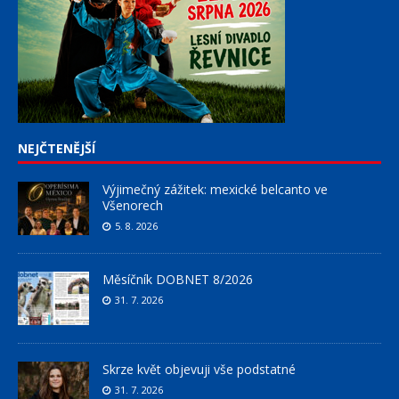
NEJČTENĚJŠÍ
Výjimečný zážitek: mexické belcanto ve
Všenorech
5. 8. 2026
Měsíčník DOBNET 8/2026
31. 7. 2026
Skrze květ objevuji vše podstatné
31. 7. 2026