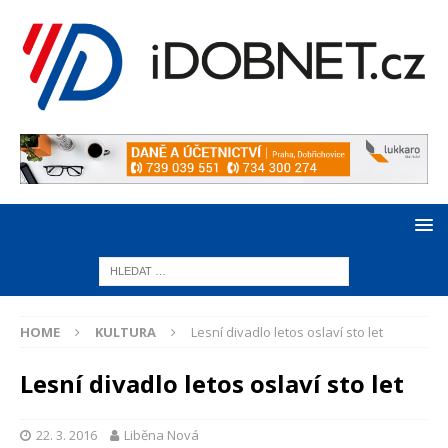
HOME
KULTURA
Lesní divadlo letos oslaví sto let
Lesní divadlo letos oslaví sto let
22. 3. 2016
Liběna Nová