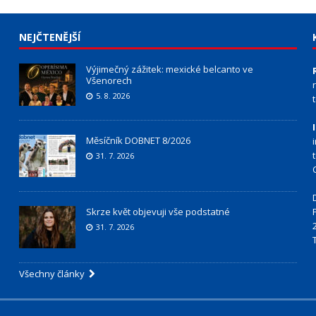
NEJČTENĚJŠÍ
Výjimečný zážitek: mexické belcanto ve
Všenorech
5. 8. 2026
Měsíčník DOBNET 8/2026
31. 7. 2026
Skrze květ objevuji vše podstatné
31. 7. 2026
Všechny články