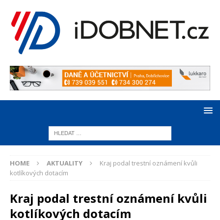
HOME
AKTUALITY
Kraj podal trestní oznámení kvůli
kotlíkových dotacím
Kraj podal trestní oznámení kvůli
kotlíkových dotacím