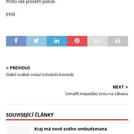
Proto vše prošetří policie.
(red)
PREVIOUS
Státní svátek oslaví ochotníci komedií
NEXT
Svinařtí mopeďáci zvou na zábavu
SOUVISEJÍCÍ ČLÁNKY
Kraj má nově svého ombudsmana