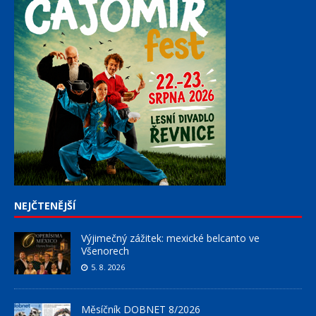
NEJČTENĚJŠÍ
Výjimečný zážitek: mexické belcanto ve
Všenorech
5. 8. 2026
Měsíčník DOBNET 8/2026