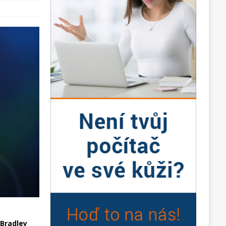
 Bradley