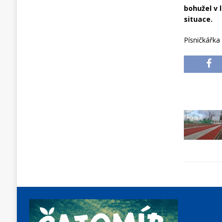
bohužel v 
situace.
Písničkářka