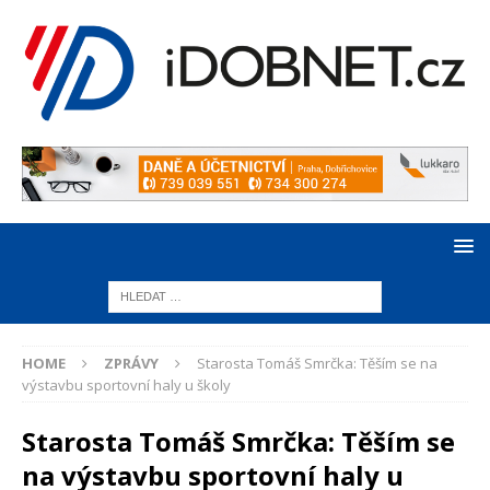
HOME
ZPRÁVY
Starosta Tomáš Smrčka: Těším se na
výstavbu sportovní haly u školy
Starosta Tomáš Smrčka: Těším se
na výstavbu sportovní haly u