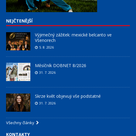
NEJČTENĚJŠÍ
Výjimečný zážitek: mexické belcanto ve
Všenorech
5. 8. 2026
Měsíčník DOBNET 8/2026
31. 7. 2026
Skrze květ objevuji vše podstatné
31. 7. 2026
Všechny články
KONTAKTY