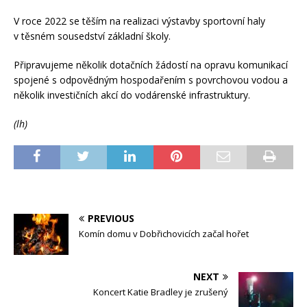
V roce 2022 se těším na realizaci výstavby sportovní haly
v těsném sousedství základní školy.
Připravujeme několik dotačních žádostí na opravu komunikací
spojené s odpovědným hospodařením s povrchovou vodou a
několik investičních akcí do vodárenské infrastruktury.
(lh)
PREVIOUS
Komín domu v Dobřichovicích začal hořet
NEXT
Koncert Katie Bradley je zrušený