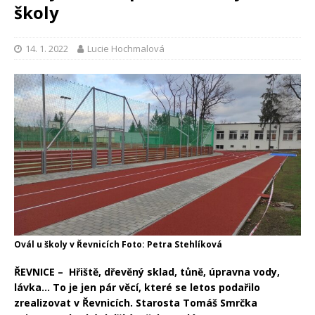
školy
14. 1. 2022
Lucie Hochmalová
Ovál u školy v Řevnicích Foto: Petra Stehlíková
ŘEVNICE – Hřiště, dřevěný sklad, tůně, úpravna vody,
lávka… To je jen pár věcí, které se letos podařilo
zrealizovat v Řevnicích. Starosta Tomáš Smrčka