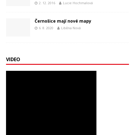
2. 12. 2016
Lucie Hochmalová
Černošice mají nové mapy
6. 8. 2020
Liběna Nová
VIDEO