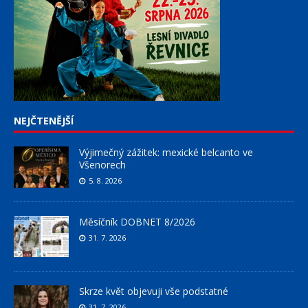
NEJČTENĚJŠÍ
Výjimečný zážitek: mexické belcanto ve
Všenorech
5. 8. 2026
Měsíčník DOBNET 8/2026
31. 7. 2026
Skrze květ objevuji vše podstatné
31. 7. 2026