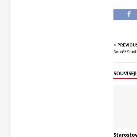
PREVIOU
Soutěž Stav
SOUVISEJ
Starostov