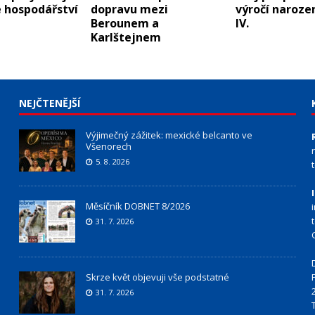
 hospodářství
dopravu mezi
výročí narozen
Berounem a
IV.
Karlštejnem
NEJČTENĚJŠÍ
Výjimečný zážitek: mexické belcanto ve
Všenorech
5. 8. 2026
Měsíčník DOBNET 8/2026
31. 7. 2026
Skrze květ objevuji vše podstatné
31. 7. 2026