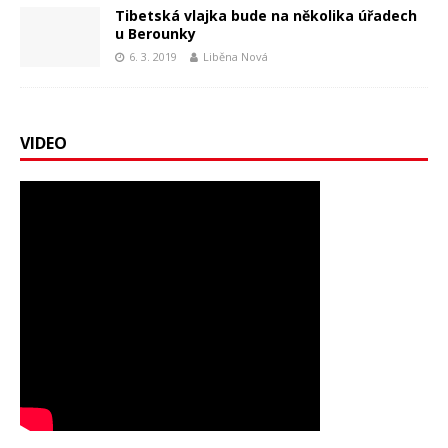
Tibetská vlajka bude na několika úřadech
u Berounky
6. 3. 2019
Liběna Nová
VIDEO