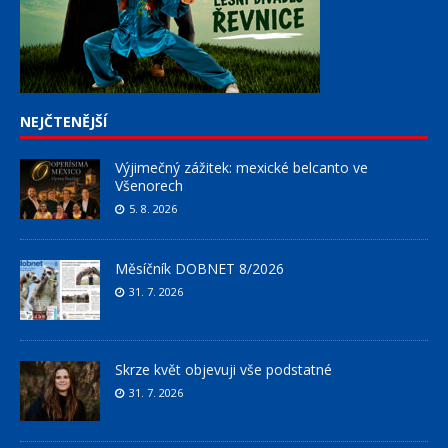
NEJČTENĚJŠÍ
Výjimečný zážitek: mexické belcanto ve
Všenorech
5. 8. 2026
Měsíčník DOBNET 8/2026
31. 7. 2026
Skrze květ objevuji vše podstatné
31. 7. 2026