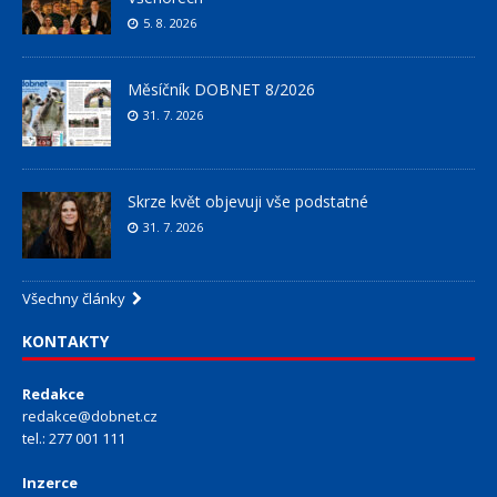
5. 8. 2026
Měsíčník DOBNET 8/2026
31. 7. 2026
Skrze květ objevuji vše podstatné
31. 7. 2026
Všechny články
KONTAKTY
Redakce
redakce@dobnet.cz
tel.: 277 001 111
Inzerce